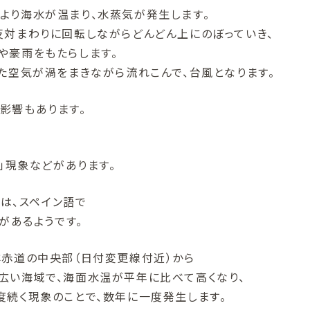
より海水が温まり、水蒸気が発生します。
反対まわりに回転しながらどんどん上にのぼっていき、
や豪雨をもたらします。
た空気が渦をまきながら流れこんで、台風となります。
影響もあります。
ャ」現象などがあります。
」は、スペイン語で
があるようです。
洋赤道の中央部（日付変更線付近）から
広い海域で、海面水温が平年に比べて高くなり、
度続く現象のことで、数年に一度発生します。