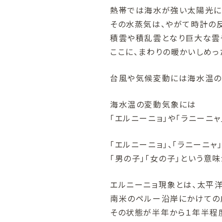
熱帯では海水が強い太陽光に
その水蒸気は、やがて時計の
積雲や積乱雲となり巨大な雲
ここに、まわりの暖かいしめっ
台風や気候変動には海水温の
海水温の変動気象には
「エルニーニョ」や「ラニーニ
「エルニーニョ」、「ラニーニャ
「男の子」「女の子」という意味
エルニーニョ現象とは、太平
南米のペルー沿岸にかけての
その状態が半年から１年半程