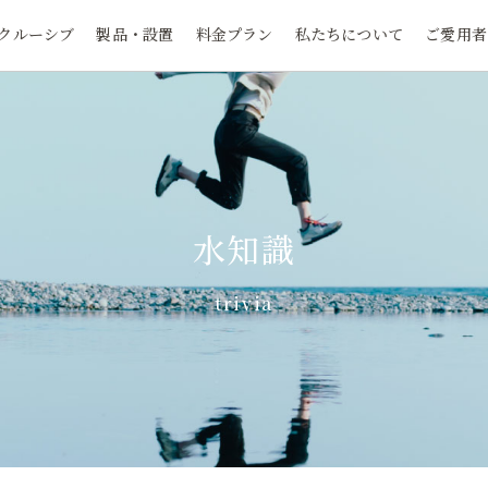
クルーシブ
製品・設置
料金プラン
私たちについて
ご愛用者
水知識
trivia