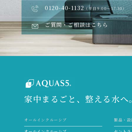
0120-40-1132
（平日9:00～17:30）
ご質問・ご相談はこちら
家中まるごと、整える水へ
オールインクルーシブ
製品・設
オールインクルーシブ
セントラ