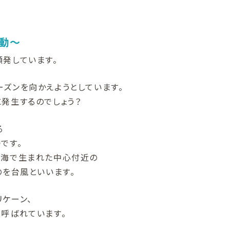
動～
発しています。
ズンを向かえようとしています。
発生するのでしょう？
る
です。
ナ海で生まれた中心付近の
のを台風といいます。
ケーン、
も呼ばれています。