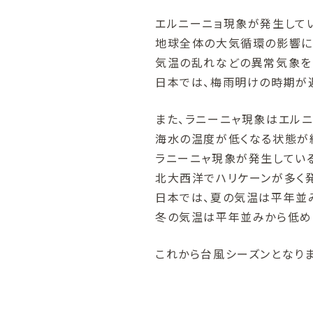
エルニーニョ現象が発生して
地球全体の大気循環の影響に
気温の乱れなどの異常気象を
日本では、梅雨明けの時期が
また、ラニーニャ現象は
海水の温度が低くなる状態が
ラニーニャ現象が発生してい
北大西洋でハリケーンが多く発
日本では、夏の気温は平年並
冬の気温は平年並みから低め
これから台風シーズンとなりま