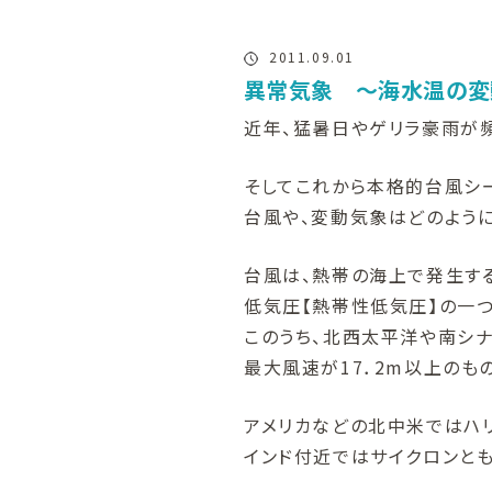
2011.09.01
異常気象 ～海水温の変
近年、猛暑日やゲリラ豪雨が頻
そしてこれから本格的台風シー
台風や、変動気象はどのように
台風は、熱帯の海上で発生す
低気圧【熱帯性低気圧】の一つ
このうち、北西太平洋や南シ
最大風速が17．2m以上のも
アメリカなどの北中米ではハリ
インド付近ではサイクロンと