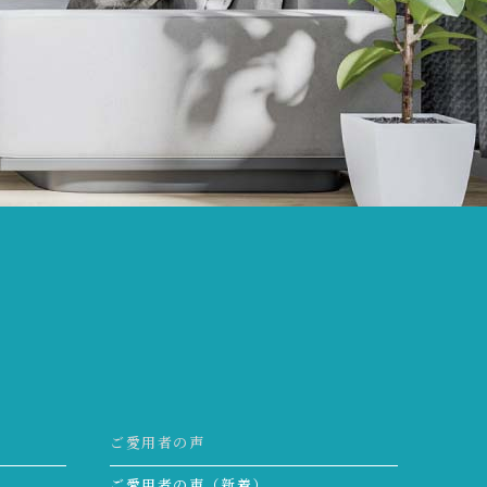
ご愛用者の声
ご愛用者の声（新着）