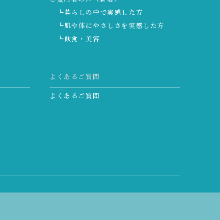
┗暮らしの中で実感した方
┗肌や体にやさしさを実感した方
┗飲食・美容
よくあるご質問
よくあるご質問
g 水知識