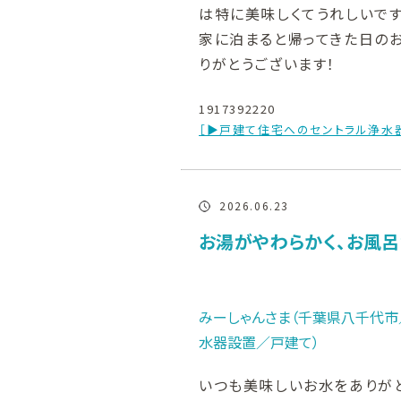
は特に美味しくてうれしいです
家に泊まると帰ってきた日の
りがとうございます！
1917392220
［▶戸建て住宅へのセントラル浄水
2026.06.23
お湯がやわらかく、お風
みーしゃんさま（千葉県八千代市／
水器設置／戸建て）
いつも美味しいお水をありが