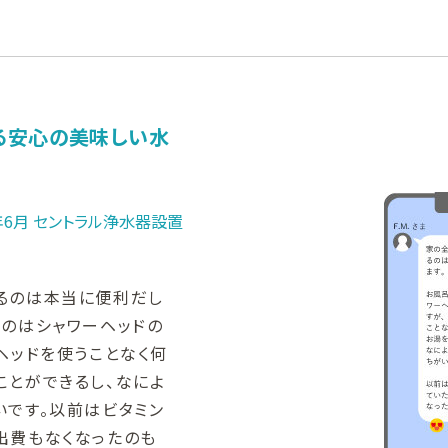
る安心の美味しい水
3年6月 セントラル浄水器設置
るのは本当に便利だし
なのはシャワーヘッドの
ヘッドを使うことなく何
ことができるし、なによ
いです。以前はビタミン
出費もなくなったのも