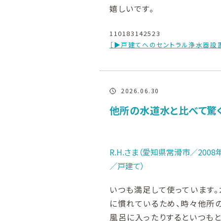
嬉しいです。
110183142523
［▶戸建てへのセントラル浄水器設
2026.06.30
他所の水道水と比べて驚
R.H.さま（愛知県常滑市／200
／戸建て）
いつも満足して使っています
に慣れているため、時々他所
風呂に入ったりするといつもと