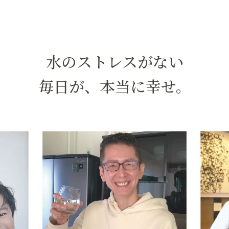
水のストレスがない
毎日が、本当に幸せ。