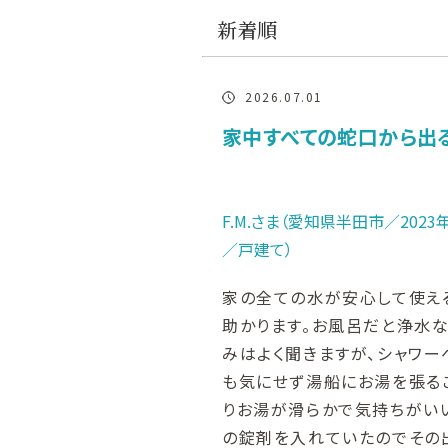
新着順
2026.07.01
家中すべての蛇口から出
F.M.さま（愛知県半田市／202
／戸建て）
家の全ての水が安心して使え
助かります。お風呂だと浄水
みはよく聞きますが、シャワー
も気にせず湯船にお湯を張る
りお湯が滑らかで気持ちがい
の錠剤を入れていたのでその