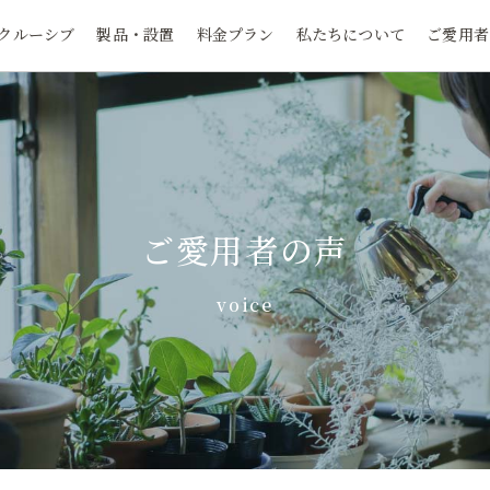
クルーシブ
製品・設置
料金プラン
私たちについて
ご愛用者
ご愛用者の声
voice