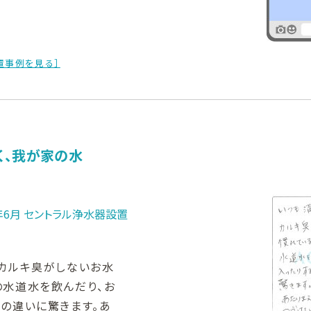
置事例を見る］
く、我が家の水
8年6月 セントラル浄水器設置
。カルキ臭がしないお水
の水道水を飲んだり、お
の違いに驚きます。あ