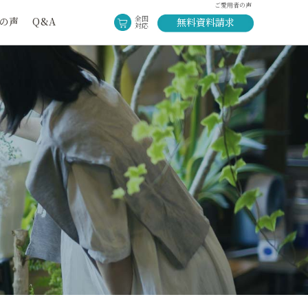
ご愛用者の声
全国
の声
Q&A
無料資料請求
対応