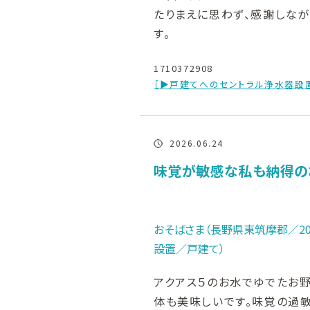
たりまえに思わず、感謝しな
す。
1710372908
［▶戸建てへのセントラル浄水器設
2026.06.24
味覚が敏感な私も納得の
おそばさま（長野県東筑摩郡／20
設置／戸建て）
アクアス５のお水でゆでたお野
体も美味しいです。味覚の過