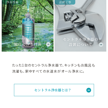
たった1台のセントラル浄水器で、キッチンもお風呂も
洗濯も、家中すべての水道水がオール浄水に。
セントラル浄水器とは？