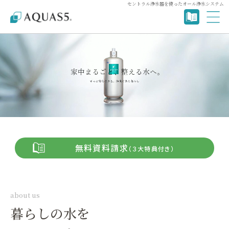
セントラル浄水器を使ったオール浄水システム
無料資料請求
（３大特典付き）
about us
暮らしの水を