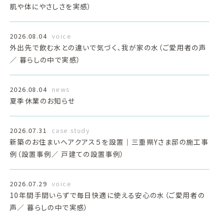
肌や体にやさしさを実感）
2026.08.04
voice
外出先で飲む水との違いで気づく、我が家の水（ご愛用者の声
／ 暮らしの中で実感）
2026.08.04
news
夏季休業のお知らせ
2026.07.31
case study
新築のお住まいへアクアス５を設置｜三重県Yさま邸の施工事
例（設置事例／ 戸建ての設置事例）
2026.07.29
voice
10年間手間いらずで毎日快適に使える安心の水（ご愛用者の
声／ 暮らしの中で実感）