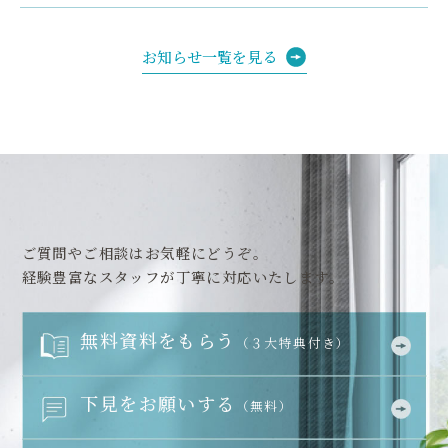
お知らせ一覧を見る
ご質問やご相談はお気軽にどうぞ。
経験豊富なスタッフが丁寧に対応いたします。
無料資料をもらう
（３大特典付き）
下見をお願いする
（無料）