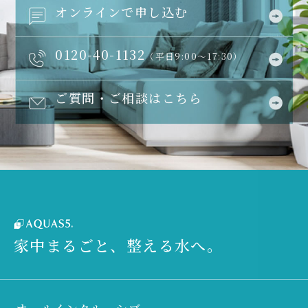
オンラインで申し込む
0120-40-1132
（平日9:00～17:30）
ご質問・ご相談はこちら
家中まるごと、整える水へ。