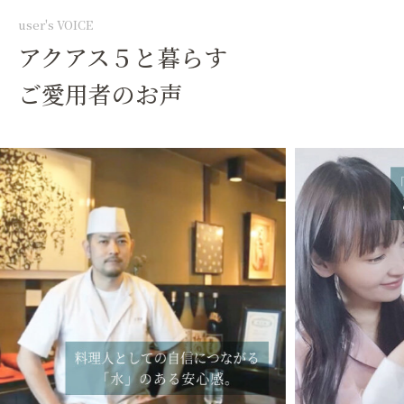
user's VOICE
アクアス５と暮らす
ご愛用者のお声