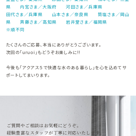
県 内宮さま／大阪府 河田さま／兵庫県
田代さま／兵庫県 山本さま／奈良県 筒塩さま／岡山
県 斉藤さま／高知県 岩井堂さま／福岡県
※順不同
たくさんのご応募、本当にありがとうございます。
次回の「uruoi」もどうぞお楽しみに!!
今後も「アクアス５で快適な水のある暮らし」を心を込めてサ
ポートしてまいります。
ご質問やご相談はお気軽にどうぞ。
経験豊富なスタッフが丁寧に対応いたします。