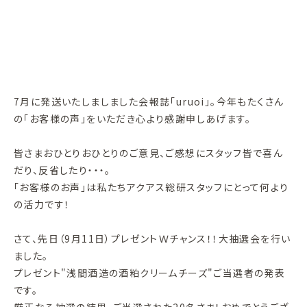
7月に発送いたしましました会報誌「uruoi」。今年もたくさん
の「お客様の声」をいただき心より感謝申しあげます。
皆さまおひとりおひとりのご意見、ご感想にスタッフ皆で喜ん
だり、反省したり・・・。
「お客様のお声」は私たちアクアス総研スタッフにとって何より
の活力です！
さて、先日（9月11日）プレゼントＷチャンス！！大抽選会を行い
ました。
プレゼント"浅間酒造の酒粕クリームチーズ"ご当選者の発表
です。
厳正なる抽選の結果、ご当選された20名さま！おめでとうござ