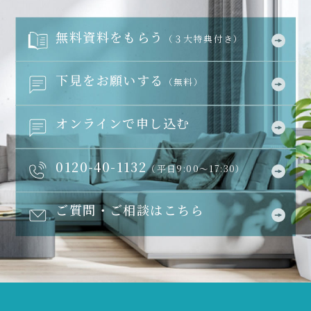
無料資料をもらう
（３大特典付き）
下見をお願いする
（無料）
オンラインで申し込む
0120-40-1132
（平日9:00～17:30）
ご質問・ご相談はこちら