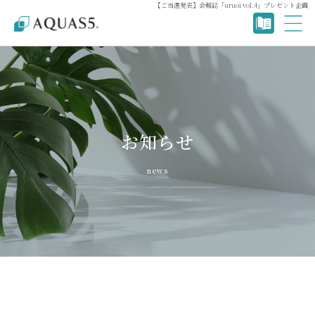
【ご当選発表】会報誌「uruoi vol.4」プレゼント企画
お知らせ
news