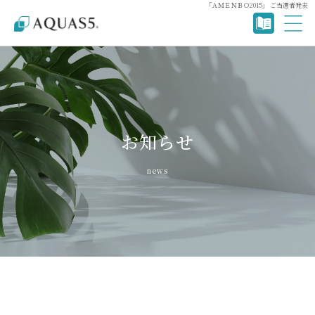
「ＡＭＥＮＢＯ2015」 ご当選者発表
お知らせ
news