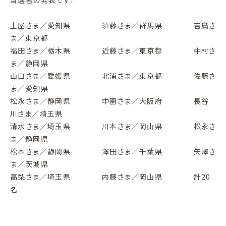
土屋さま／愛知県 須藤さま／群馬県 吉廣さ
ま／東京都
福田さま／栃木県 近藤さま／東京都 中村さ
ま／静岡県
山口さま／愛媛県 北浦さま／東京都 佐藤さ
ま／愛知県
松永さま／静岡県 中園さま／大阪府 長谷
川さま／埼玉県
清水さま／埼玉県 川本さま／岡山県 松永さ
ま／静岡県
松本さま／静岡県 澤田さま／千葉県 矢澤さ
ま／茨城県
高梨さま／埼玉県 内藤さま／岡山県 計20
名