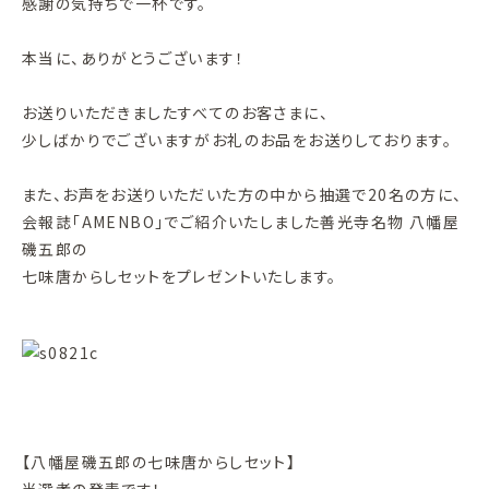
感謝の気持ちで一杯です。
本当に、ありがとうございます！
お送りいただきましたすべてのお客さまに、
少しばかりでございますがお礼のお品をお送りしております。
また、お声をお送りいただいた方の中から抽選で20名の方に、
会報誌「AMENBO」でご紹介いたしました善光寺名物 八幡屋
磯五郎の
七味唐からしセットをプレゼントいたします。
【八幡屋磯五郎の七味唐からしセット】
当選者の発表です！