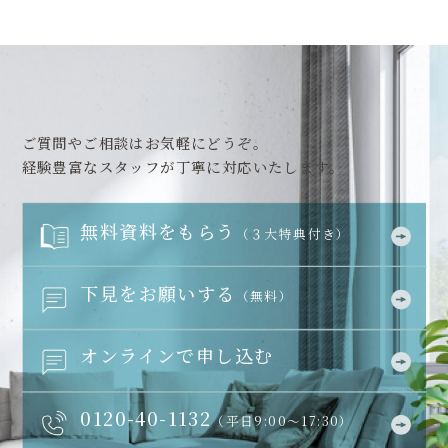
ご質問やご相談はお気軽にどうぞ。
経験豊富なスタッフが丁寧に対応いたします。
無料資料をもらう
（３大特典付き）
下見をお願いする
（無料）
オンラインで申し込む
0120-40-1132
（平日9:00～17:30）