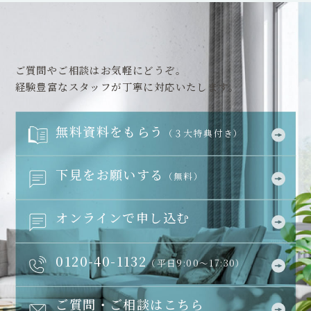
ご質問やご相談はお気軽にどうぞ。
経験豊富なスタッフが丁寧に対応いたします。
無料資料をもらう
（３大特典付き）
下見をお願いする
（無料）
オンラインで申し込む
0120-40-1132
（平日9:00～17:30）
ご質問・ご相談はこちら