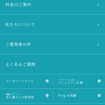
料金のご案内
私たちについて
ご愛用者の声
よくあるご質問
アクアス５公式
コーポレートサイト
コミュニティ広場
情報メディア
blog 水知識
水と暮らしの研究部