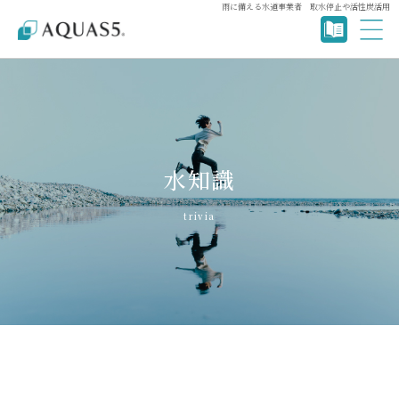
雨に備える水道事業者 取水停止や活性炭活用
水知識
trivia