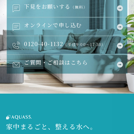
下見をお願いする
（無料）
オンラインで申し込む
0120-40-1132
（平日9:00～17:30）
ご質問・ご相談はこちら
家中まるごと、整える水へ。