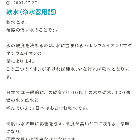
2007.07.27
軟水（浄水器用語）
軟水とは、
硬度の低い水のことです。
水の硬度を決めるのは、水に含まれるカルシウムイオンとマグ
ネシウムイオンの
量によります。
この二つのイオンが多ければ硬水、少なければ軟水となりま
す。
日本では一般的にこの硬度が１００以上の水を硬水、１００未
満の水を軟水と
呼んでいます。日本はおおむね軟水です。
硬度は水の味に影響を与え、硬度が高いと口に残るような味
になり、
硬度が低いと淡白な味になります。