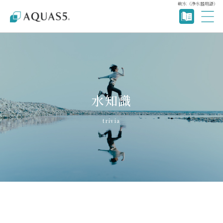
軟水（浄水器用語）
水知識
trivia