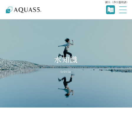
硬水（浄水器用語）
水知識
trivia