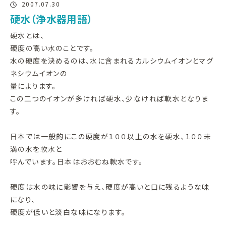
2007.07.30
硬水（浄水器用語）
硬水とは、
硬度の高い水のことです。
水の硬度を決めるのは、水に含まれるカルシウムイオンとマグ
ネシウムイオンの
量によります。
この二つのイオンが多ければ硬水、少なければ軟水となりま
す。
日本では一般的にこの硬度が１００以上の水を硬水、１００未
満の水を軟水と
呼んでいます。日本はおおむね軟水です。
硬度は水の味に影響を与え、硬度が高いと口に残るような味
になり、
硬度が低いと淡白な味になります。