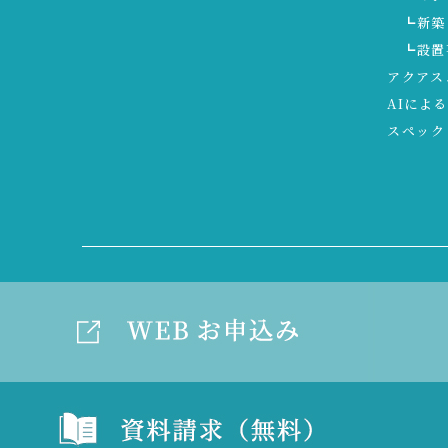
┗新築
┗設置
アクアス
AIによ
スペック
コーポレートサイト
アクアス５
会社概要
プライバシーポリシー
特定商取引に関する法律