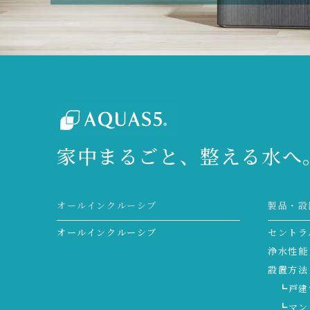
家中まるごと、整える水へ
オールインクルーシブ
製品・設
オールインクルーシブ
セントラ
浄水性能
設置方法
┗戸建
┗マン