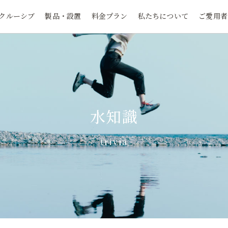
クルーシブ
製品・設置
料金プラン
私たちについて
ご愛用者
水知識
trivia