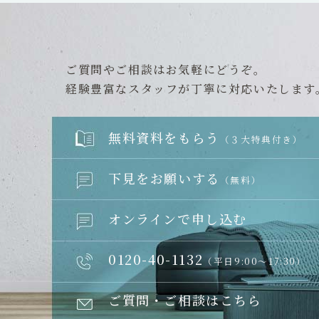
ご質問やご相談はお気軽にどうぞ。
経験豊富なスタッフが丁寧に対応いたします
無料資料をもらう
（３大特典付き）
下見をお願いする
（無料）
オンラインで申し込む
0120-40-1132
（平日9:00～17:30）
ご質問・ご相談はこちら