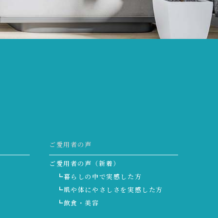
ご愛用者の声
ご愛用者の声（新着）
┗暮らしの中で実感した方
┗肌や体にやさしさを実感した方
┗飲食・美容