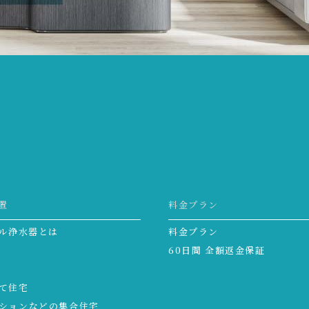
。
置
料金プラン
ル浄水器とは
料金プラン
60日間 全額返金保証
て住宅
ションなどの集合住宅