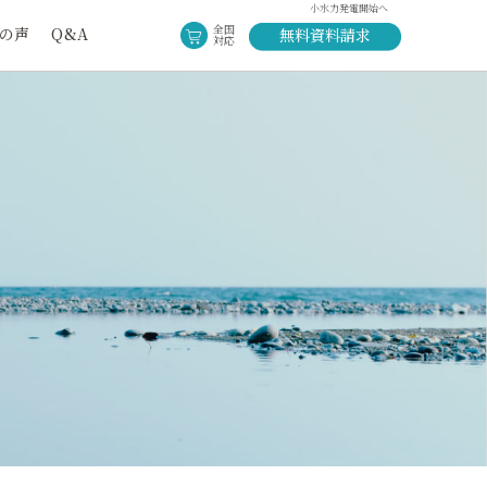
小水力発電開始へ
全国
の声
Q&A
無料資料請求
対応