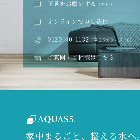
下見をお願いする
（無料）
オンラインで申し込む
0120-40-1132
（平日9:00～17:30）
ご質問・ご相談はこちら
家中まるごと、整える水へ