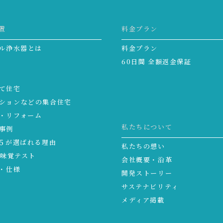
置
料金プラン
ル浄水器とは
料金プラン
60日間 全額返金保証
て住宅
ションなどの集合住宅
・リフォーム
私たちについて
事例
５が選ばれる理由
私たちの想い
る味覚テスト
会社概要・沿革
・仕様
開発ストーリー
サステナビリティ
メディア掲載