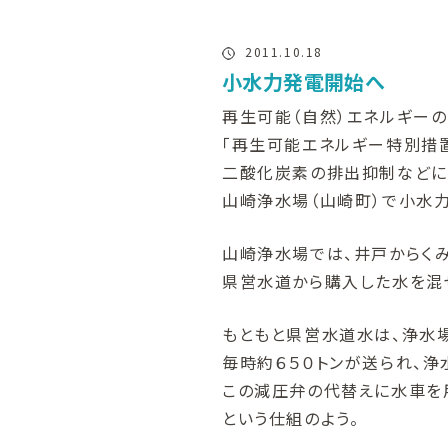
2011.10.18
小水力発電開始へ
再生可能（自然）エネルギー
「再生可能エネルギー特別措
二酸化炭素の排出抑制などに
山崎浄水場（山崎町）で小水
山崎浄水場では、井戸からく
県営水道から購入した水を混
もともと県営水道水は、浄水場
毎時約６５０トンが送られ、
この減圧弁の代替えに水車を
という仕組のよう。