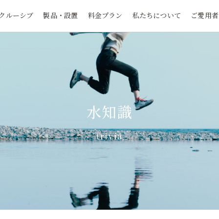
クルーシブ
製品・設置
料金プラン
私たちについて
ご愛用者
水知識
trivia