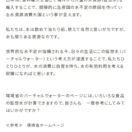
輸入することで、 間接的に生産国の水不足の原因を作ってい
る水資源消費大国という事が言えます。
私たちは、水は飲めて当たり前、使えて当然と思いがちですが、
水も限りある資源なのです。
世界的な水不足が指摘される今、日々の生活にこの仮想水（バ
ーチャルウォーター）という考え方が浸透することで、私たちひ
とりひとりが、 水の消費に自覚を持ち、水の有効利用を考える
契機になればと思います。
環境省のバーチャルウォーターのページには、いろいろな食品
の仮想水が計算できますので、皆さんも 一度参考にしてみて
はいかがですか？
≪参考≫ 環境省ホームページ