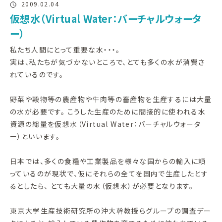
2009.02.04
仮想水（Virtual Water：バーチャルウォータ
ー）
私たち人間にとって重要な水・・・。
実は、私たちが気づかないところで、とても多くの水が消費さ
れているのです。
野菜や穀物等の農産物や牛肉等の畜産物を生産するには大量
の水が必要です。 こうした生産のために間接的に使われる水
資源の総量を仮想水（Virtual Water：バーチャルウォータ
ー）といいます。
日本では、多くの食糧や工業製品を様々な国からの輸入に頼
っているのが現状で、仮にそれらの全てを国内で生産したとす
るとしたら、 とても大量の水（仮想水）が必要となります。
東京大学生産技術研究所の沖大幹教授らグループの調査デー