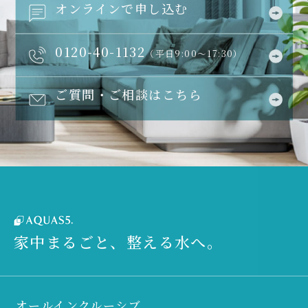
オンラインで申し込む
0120-40-1132
（平日9:00～17:30）
ご質問・ご相談はこちら
家中まるごと、整える水へ。
オールインクルーシブ