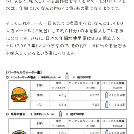
タによると、輸入している農作物を育てるために使われている
水は、 年間にしてなんと約６４０億?もの量になるようです。
そしてこれを、一人一日あたりに換算すると、なんと１，４６０
立方メートル（お風呂にして約８杯分）の水を輸入している事
になります。 さらに、日本の年間水使用量は８３９億立方メー
トル（２００３年）という事なので、その約3／ 4に当たる仮想水
を輸入しているという事になります。