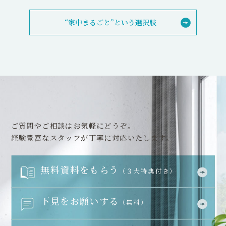
“家中まるごと”という選択肢
ご質問やご相談はお気軽にどうぞ。
経験豊富なスタッフが丁寧に対応いたします。
無料資料をもらう
（３大特典付き）
下見をお願いする
（無料）