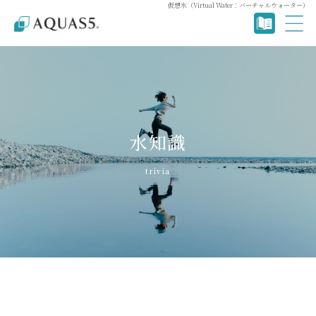
仮想水（Virtual Water：バーチャルウォーター）
水知識
trivia