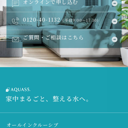
オンラインで申し込む
0120-40-1132
（平日9:00～17:30）
ご質問・ご相談はこちら
家中まるごと、整える水へ。
オールインクルーシブ