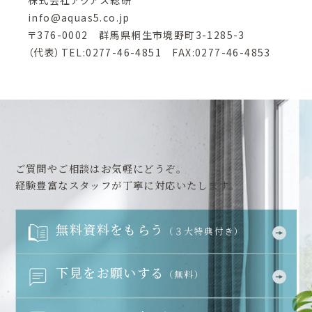
株式会社アクアス総研
info@aquas5.co.jp
〒376-0002 群馬県桐生市境野町3-1285-3
（代表）TEL:0277-46-4851 FAX:0277-46-4853
ご質問やご相談はお気軽にどうぞ。
経験豊富なスタッフが丁寧に対応いたします。
無料資料をもらう
（３大特典付き）
下見をお願いする
（無料）