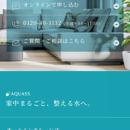
オンラインで申し込む
0120-40-1132
（平日9:00～17:30）
ご質問・ご相談はこちら
家中まるごと、整える水へ。
オールインクルーシブ