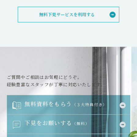
無料下見サービスを利用する
ご質問やご相談はお気軽にどうぞ。
経験豊富なスタッフが丁寧に対応いたします。
無料資料をもらう
（３大特典付き）
下見をお願いする
（無料）