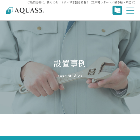
ご新築を機に、新たにセントラル浄水器を設置！（工事部レポート／岐阜県・戸建て）
設置事例
case studies