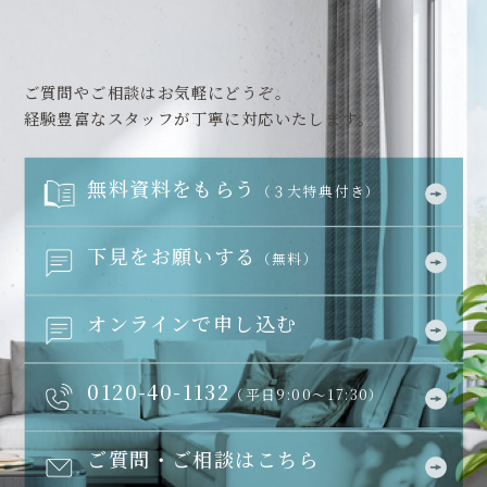
ご質問やご相談はお気軽にどうぞ。
経験豊富なスタッフが丁寧に対応いたします。
無料資料をもらう
（３大特典付き）
下見をお願いする
（無料）
オンラインで申し込む
0120-40-1132
（平日9:00～17:30）
ご質問・ご相談はこちら