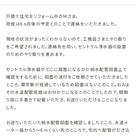
戸建て住宅をリフォーム中のＭさま。
完成は6ヵ月後の予定とのことで連絡をいただきました。
現地の状況がまったくわからないので、工務店さまとやり取り
をご希望されました。連絡先を伺い、セントラル浄水器の設置
のためのやり取りを進めます。
セントラル浄水器がどこに設置になるのか給水配管図面上で
確認をするために、図面の送付をご依頼させていただきました
ところ、築年数が経過しているため図面はないとのこと。おおよ
その水道配管経路はお分かりになるとのことでしたので、間取
り図に手書きで記載いただき、お送りいただけることになりま
した。
お送りいただいた給水配管図面を確認しましたところ、水道メ
ーター器から5～6ｍくらい先のところで、宅内へ配管が引き込