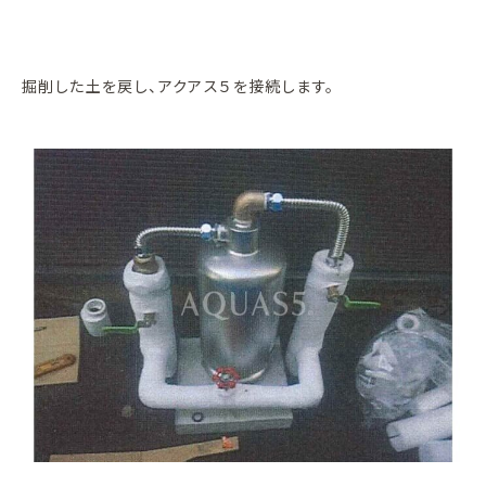
掘削した土を戻し、アクアス５を接続します。