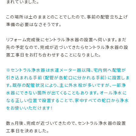
まれていました。
この場所は土のままとのことでしたので、事前の配管立ち上げ
準備の必要はなさそうです。
リフォーム完成後にセントラル浄水器の設置へ伺います。まだ
先の予定なので、完成が近づいてきたらセントラル浄水器の設
置工事日をお打ち合わせすることになりました。
※セントラル浄水器は水道メーター器以降、宅内側へ配管が
引き込まれる手前（配管が各蛇口に分かれる手前）に設置しま
す。既存の配管状況により、主に外水栓が多いですが、一部浄
水器にできない箇所が出てくることもあります。オール浄水に
なる正しい位置で設置することで、家中すべての蛇口から浄水
をお使いいただけます！
数ヵ月後、完成が近づいてきたので、セントラル浄水器の設置
工事日を決めました。