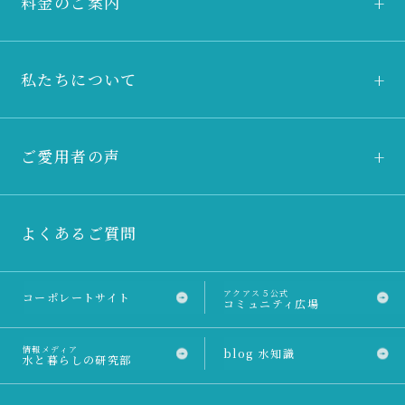
料金のご案内
私たちについて
ご愛用者の声
よくあるご質問
アクアス５公式
コーポレートサイト
コミュニティ広場
情報メディア
blog 水知識
水と暮らしの研究部