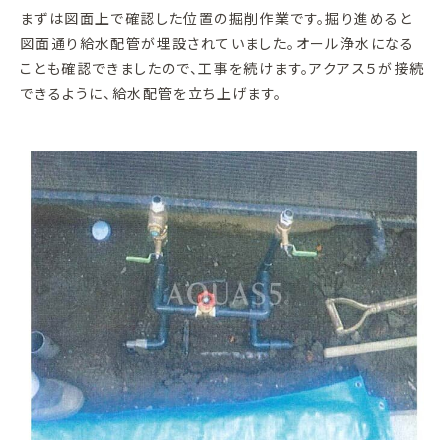
まずは図面上で確認した位置の掘削作業です。掘り進めると
図面通り給水配管が埋設されていました。オール浄水になる
ことも確認できましたので、工事を続けます。アクアス５が接続
できるように、給水配管を立ち上げます。