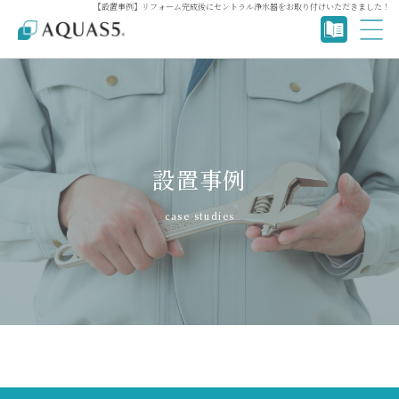
【設置事例】リフォーム完成後にセントラル浄水器をお取り付けいただきました！
設置事例
case studies