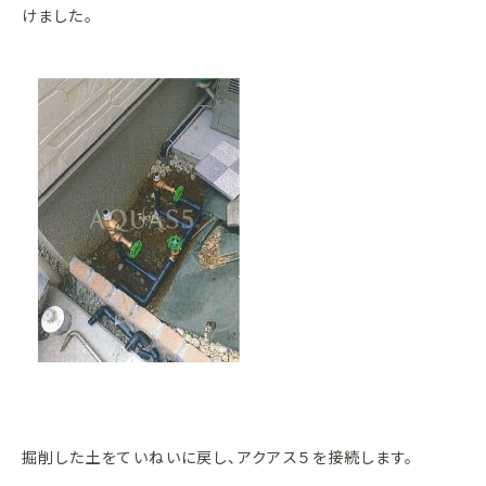
けました。
掘削した土をていねいに戻し、アクアス５を接続します。