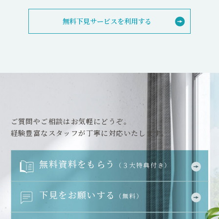
無料下見サービスを利用する
ご質問やご相談はお気軽にどうぞ。
経験豊富なスタッフが丁寧に対応いたします。
無料資料をもらう
（３大特典付き）
下見をお願いする
（無料）