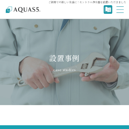
ご新居での新しい生活に！セントラル浄水器を設置いただきました
設置事例
case studies