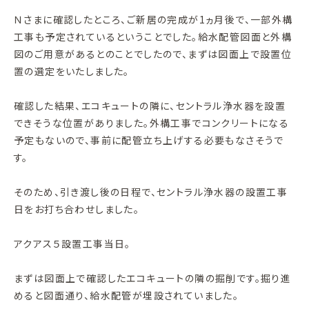
Ｎさまに確認したところ、ご新居の完成が1ヵ月後で、一部外構
工事も予定されているということでした。給水配管図面と外構
図のご用意があるとのことでしたので、まずは図面上で設置位
置の選定をいたしました。
確認した結果、エコキュートの隣に、セントラル浄水器を設置
できそうな位置がありました。外構工事でコンクリートになる
予定もないので、事前に配管立ち上げする必要もなさそうで
す。
そのため、引き渡し後の日程で、セントラル浄水器の設置工事
日をお打ち合わせしました。
アクアス５設置工事当日。
まずは図面上で確認したエコキュートの隣の掘削です。掘り進
めると図面通り、給水配管が埋設されていました。