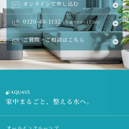
オンラインで申し込む
0120-40-1132
（平日9:00～17:30）
ご質問・ご相談はこちら
家中まるごと、整える水へ。
オールインクルーシブ