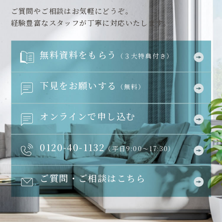
ご質問やご相談はお気軽にどうぞ。
経験豊富なスタッフが丁寧に対応いたします。
無料資料をもらう
（３大特典付き）
下見をお願いする
（無料）
オンラインで申し込む
0120-40-1132
（平日9:00～17:30）
ご質問・ご相談はこちら