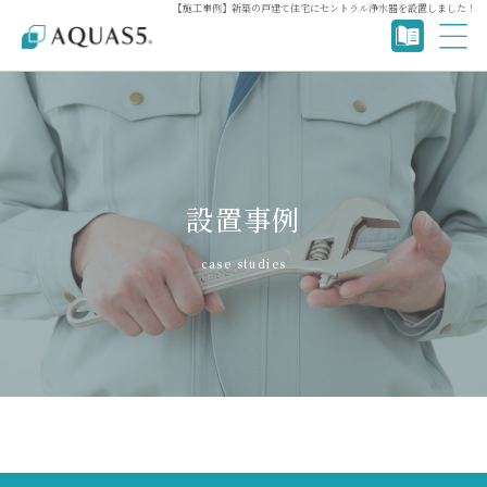
【施工事例】新築の戸建て住宅にセントラル浄水器を設置しました！
設置事例
case studies