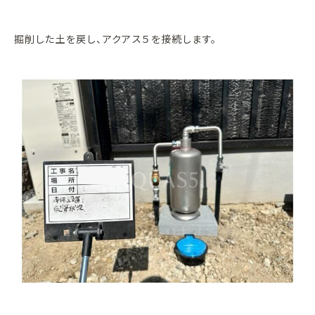
掘削した土を戻し、アクアス５を接続します。