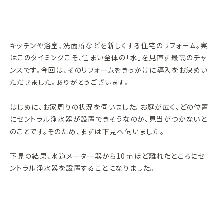
キッチンや浴室、洗面所などを新しくする住宅のリフォーム。実
はこのタイミングこそ、住まい全体の「水」を見直す最高のチャ
ンスです。今回は、そのリフォームをきっかけに導入をお決めい
ただきました。ありがとうございます。
はじめに、お家周りの状況を伺いました。お庭が広く、どの位置
にセントラル浄水器が設置できそうなのか、見当がつかないと
のことです。そのため、まずは下見へ伺いました。
下見の結果、水道メーター器から10ｍほど離れたところにセ
ントラル浄水器を設置することになりました。