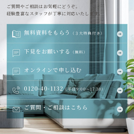
ご質問やご相談はお気軽にどうぞ。
経験豊富なスタッフが丁寧に対応いたします。
無料資料をもらう
（３大特典付き）
下見をお願いする
（無料）
オンラインで申し込む
0120-40-1132
（平日9:00～17:30）
ご質問・ご相談はこちら