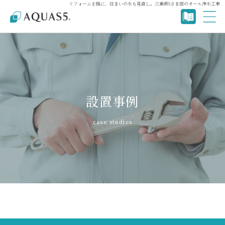
リフォームを機に、住まいの水も見直し。三重県Sさま邸のオール浄水工事
設置事例
case studies