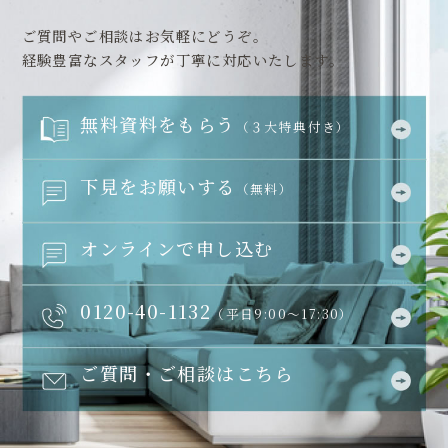
ご質問やご相談はお気軽にどうぞ。
経験豊富なスタッフが丁寧に対応いたします。
無料資料をもらう
（３大特典付き）
下見をお願いする
（無料）
オンラインで申し込む
0120-40-1132
（平日9:00～17:30）
ご質問・ご相談はこちら