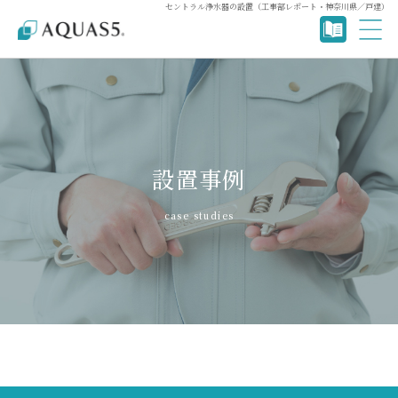
セントラル浄水器の設置（工事部レポート・神奈川県／戸建）
設置事例
case studies