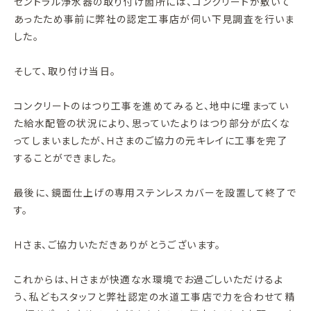
セントラル浄水器の取り付け箇所には、コンクリートが敷いて
あったため事前に弊社の認定工事店が伺い下見調査を行いま
した。
そして、取り付け当日。
コンクリートのはつり工事を進めてみると、地中に埋まってい
た給水配管の状況により、思っていたよりはつり部分が広くな
ってしまいましたが、Ｈさまのご協力の元キレイに工事を完了
することができました。
最後に、鏡面仕上げの専用ステンレスカバーを設置して終了で
す。
Ｈさま、ご協力いただきありがとうございます。
これからは、Ｈさまが快適な水環境でお過ごしいただけるよ
う、私どもスタッフと弊社認定の水道工事店で力を合わせて精