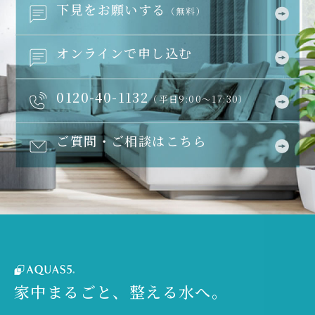
下見をお願いする
（無料）
オンラインで申し込む
0120-40-1132
（平日9:00～17:30）
ご質問・ご相談はこちら
家中まるごと、整える水へ。