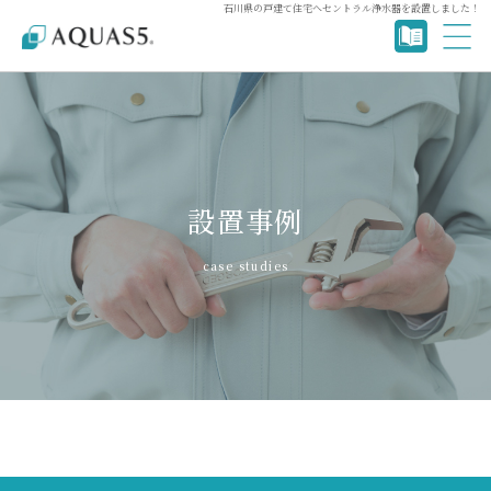
石川県の戸建て住宅へセントラル浄水器を設置しました！
設置事例
case studies