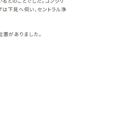
いるとのことでした。コンクリ
ずは下見へ伺い、セントラル浄
位置がありました。