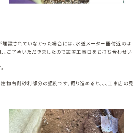
が埋設されていなかった場合には、水道メーター器付近のは
し、ご了承いただきましたので設置工事日をお打ち合わせい
。
た建物右側砂利部分の掘削です。掘り進めると、、、工事店の