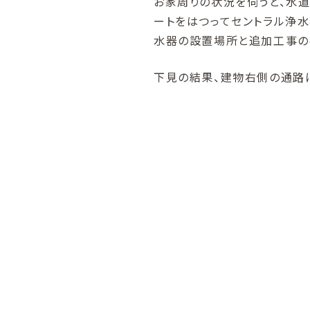
お家周りの状況を伺うと、水道
ートをはつってセントラル浄
水器の設置場所と追加工事の
下見の結果、建物右側の通路