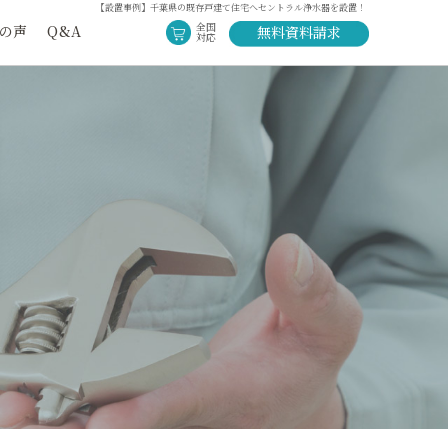
【設置事例】千葉県の既存戸建て住宅へセントラル浄水器を設置！
全国
の声
Q&A
無料資料請求
対応