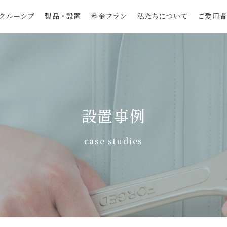
クルーシブ
製品・設置
料金プラン
私たちについて
ご愛用者
設置事例
case studies