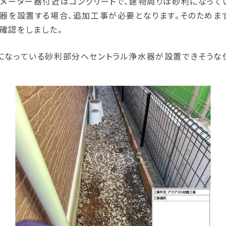
メーター器付近はコンクリートで、建物周りは砂利になって
水器を設置する場合、追加工事が必要となります。そのためま
確認をしました。
になっている砂利部分へセントラル浄水器が設置できそうな