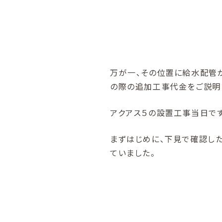
万が一、その位置に給水配管
の際の追加工事代金をご説明
アクアス５の設置工事当日です
まずはじめに、下見で確認し
ていました。