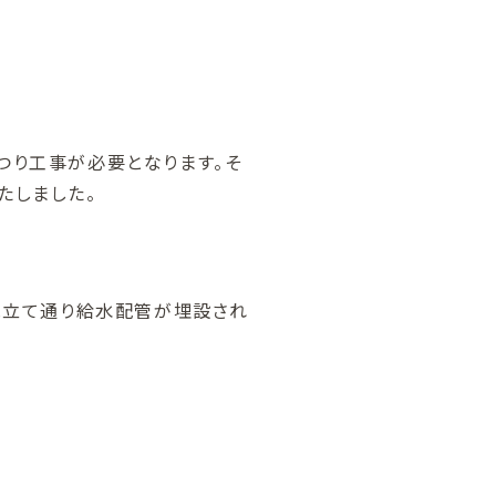
つり工事が必要となります。そ
たしました。
見立て通り給水配管が埋設され