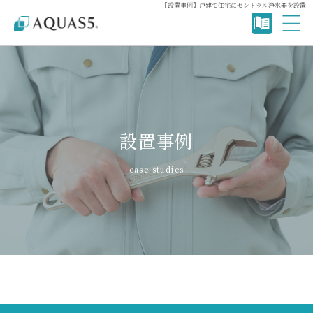
【設置事例】戸建て住宅にセントラル浄水器を設置
設置事例
case studies