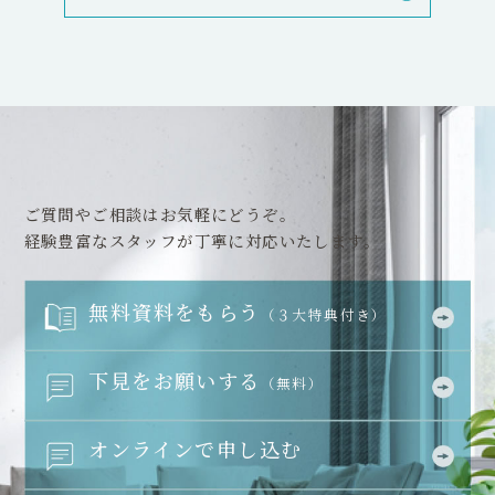
ご質問やご相談はお気軽にどうぞ。
経験豊富なスタッフが丁寧に対応いたします。
無料資料をもらう
（３大特典付き）
下見をお願いする
（無料）
オンラインで申し込む