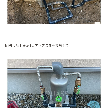
掘削した土を戻し、アクアス５を接続して