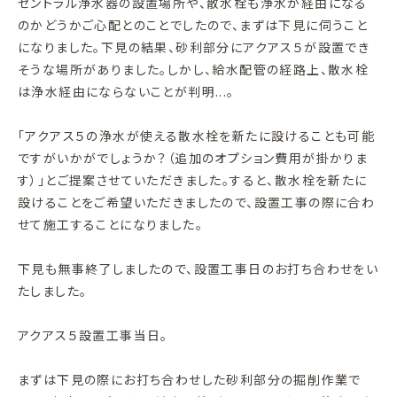
セントラル浄水器の設置場所や、散水栓も浄水が経由になる
のかどうかご心配とのことでしたので、まずは下見に伺うこと
になりました。下見の結果、砂利部分にアクアス５が設置でき
そうな場所がありました。しかし、給水配管の経路上、散水栓
は浄水経由にならないことが判明...。
「アクアス５の浄水が使える散水栓を新たに設けることも可能
ですがいかがでしょうか？（追加のオプション費用が掛かりま
す）」とご提案させていただきました。すると、散水栓を新たに
設けることをご希望いただきましたので、設置工事の際に合わ
せて施工することになりました。
下見も無事終了しましたので、設置工事日のお打ち合わせをい
たしました。
アクアス５設置工事当日。
まずは下見の際にお打ち合わせした砂利部分の掘削作業で