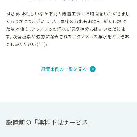
Ｍさま、お忙しいなか下見と設置工事にお時間をいただきまし
てありがとうございました。家中のお水もお湯も、新たに設け
た散水栓も、アクアス５の浄水が思う存分お使いいただけま
す。残留塩素が強力に除去されたアクアス５の浄水をどうぞお
楽しみください(^^)/
設置事例の一覧を見る
設置前の「無料下見サービス」