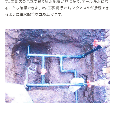
す。工事店の見立て通り給水配管が見つかり、オール浄水にな
ることも確認できました。工事続行です。アクアス５が接続でき
るように給水配管を立ち上げます。