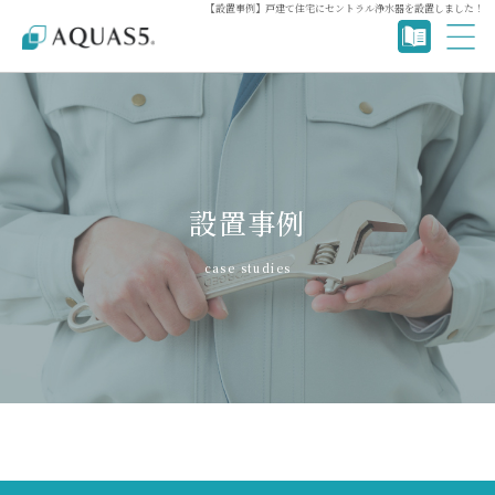
【設置事例】戸建て住宅にセントラル浄水器を設置しました！
設置事例
case studies