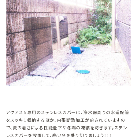
アクアス５専用のステンレスカバーは、浄水器周りの水道配管
をスッキリ収納するほか、内張断熱加工が施されていますの
で、夏の暑さによる性能低下や冬場の凍結を防ぎます。ステン
レスカバーを設置して、寒い冬を乗り切りましょう！！！