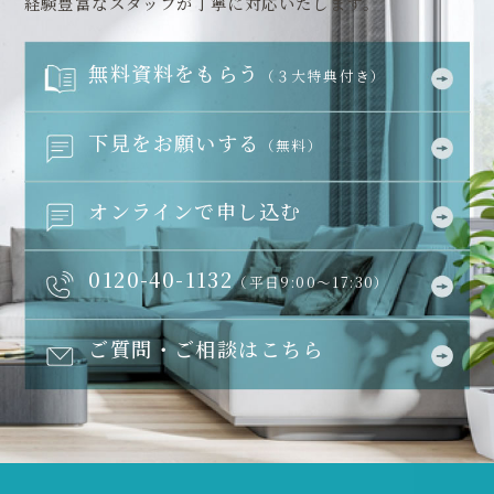
経験豊富なスタッフが丁寧に対応いたします。
無料資料をもらう
（３大特典付き）
下見をお願いする
（無料）
オンラインで申し込む
0120-40-1132
（平日9:00～17:30）
ご質問・ご相談はこちら