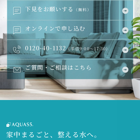
下見をお願いする
（無料）
オンラインで申し込む
0120-40-1132
（平日9:00～17:30）
ご質問・ご相談はこちら
家中まるごと、整える水へ。