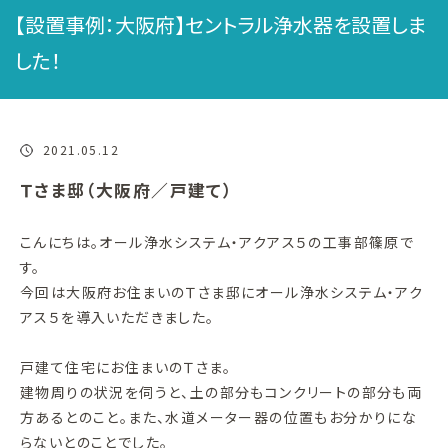
【設置事例：大阪府】セントラル浄水器を設置しま
した！
2021.05.12
Ｔさま邸（大阪府／戸建て）
こんにちは。オール浄水システム・アクアス５の工事部篠原で
す。
今回は大阪府お住まいのＴさま邸にオール浄水システム・アク
アス５を導入いただきました。
戸建て住宅にお住まいのＴさま。
建物周りの状況を伺うと、土の部分もコンクリートの部分も両
方あるとのこと。また、水道メーター器の位置もお分かりにな
らないとのことでした。