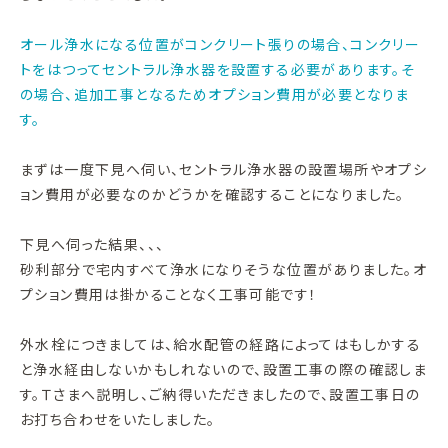
オール浄水になる位置がコンクリート張りの場合、コンクリー
トをはつってセントラル浄水器を設置する必要があります。そ
の場合、追加工事となるためオプション費用が必要となりま
す。
まずは一度下見へ伺い、セントラル浄水器の設置場所やオプシ
ョン費用が必要なのかどうかを確認することになりました。
下見へ伺った結果、、、
砂利部分で宅内すべて浄水になりそうな位置がありました。オ
プション費用は掛かることなく工事可能です！
外水栓につきましては、給水配管の経路によってはもしかする
と浄水経由しないかもしれないので、設置工事の際の確認しま
す。Ｔさまへ説明し、ご納得いただきましたので、設置工事日の
お打ち合わせをいたしました。