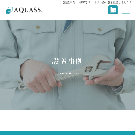
【設置事例：大阪府】セントラル浄水器を設置しました！
設置事例
case studies