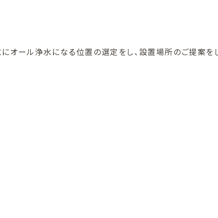
とにオール浄水になる位置の選定をし、設置場所のご提案をし