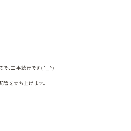
、工事続行です(^_^)
配管を立ち上げます。