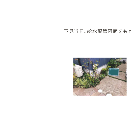
下見当日。給水配管図面をも