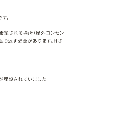
です。
希望される場所（屋外コンセン
掘り返す必要があります。Ｈさ
が埋設されていました。