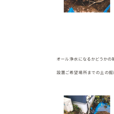
オール浄水になるかどうかの確
設置ご希望場所までの土の掘