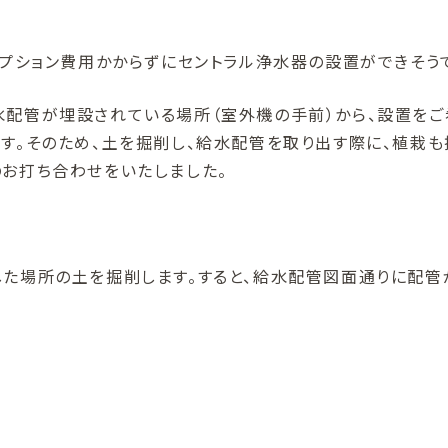
オプション費用かからずにセントラル浄水器の設置ができそう
水配管が埋設されている場所（室外機の手前）から、設置をご
す。そのため、土を掘削し、給水配管を取り出す際に、植栽も
のお打ち合わせをいたしました。
した場所の土を掘削します。すると、給水配管図面通りに配管