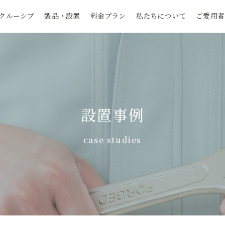
クルーシブ
製品・設置
料金プラン
私たちについて
ご愛用者
設置事例
case studies