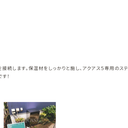
を接続します。保温材をしっかりと施し、アクアス５専用のス
です！