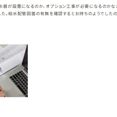
浄水器が設置になるのか、オプション工事が必要になるのかな
した。給水配管図面の有無を確認するとお持ちのようでした