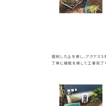
掘削した土を戻し、アクアス５
丁寧に植栽を戻して工事完了