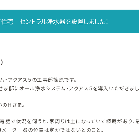
て住宅 セントラル浄水器を設置しました！
）
ム・アクアス５の工事部篠原です。
さま邸にオール浄水システム・アクアス５を導入いただきまし
のＨさま。
お電話で状況を伺うと、家周りは土になっていて植栽があり、
道メーター器の位置は定かではないとのこと。