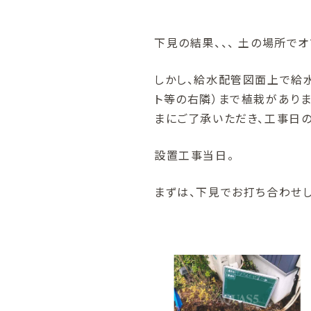
下見の結果、、、 土の場所で
しかし、給水配管図面上で給
ト等の右隣）まで植栽がありま
まにご了承いただき、工事日
設置工事当日。
まずは、下見でお打ち合わせ