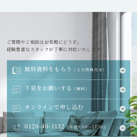
ご質問やご相談はお気軽にどうぞ。
経験豊富なスタッフが丁寧に対応いたします。
無料資料をもらう
（３大特典付き）
下見をお願いする
（無料）
オンラインで申し込む
0120-40-1132
（平日9:00～17:30）