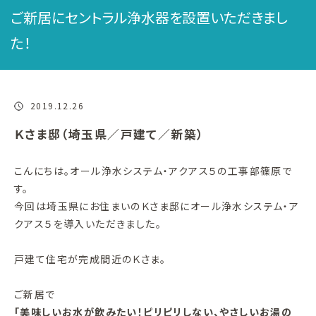
ご新居にセントラル浄水器を設置いただきまし
た！
2019.12.26
Ｋさま邸（埼玉県／戸建て／新築）
こんにちは。オール浄水システム・アクアス５の工事部篠原で
す。
今回は埼玉県にお住まいのＫさま邸にオール浄水システム・ア
クアス５を導入いただきました。
戸建て住宅が完成間近のＫさま。
ご新居で
「美味しいお水が飲みたい！ピリピリしない、やさしいお湯の