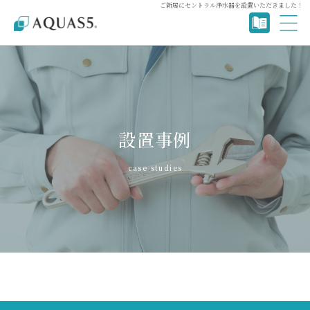
ご新居にセントラル浄水器を設置いただきました！
設置事例
case studies