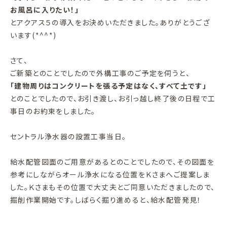
お風呂に入りたい！」
とアクアス５の導入をお決めいただきました。ありがとうござ
います(*^^*)
さて、
ご新築とのことでしたので外構工事のご予定を伺うと、
「建物周りはコンクリートを張る予定はなく、すべて土です」
とのことでしたので、お引き渡し、お引っ越し終了後の日程で工
事日のお約束をしました。
セントラル浄水器の設置工事当日。
給水配管図面のご用意があるとのことでしたので、その図面を
参考にしながらオール浄水になる位置をＫさまへご提案しま
した。Ｋさまもその位置で大丈夫とご同意いただきましたので、
掘削作業開始です。しばらく掘り進めると、給水配管発見！