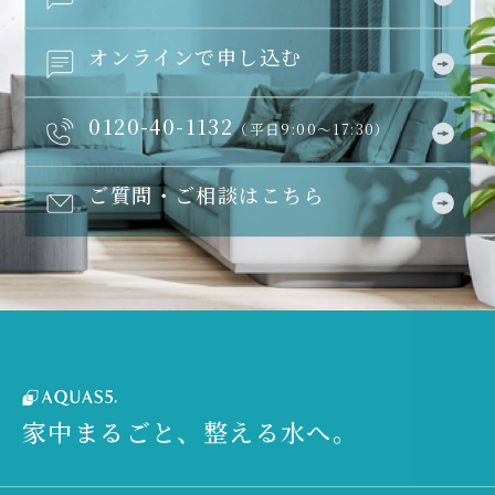
オンラインで申し込む
0120-40-1132
（平日9:00～17:30）
ご質問・ご相談はこちら
家中まるごと、整える水へ。