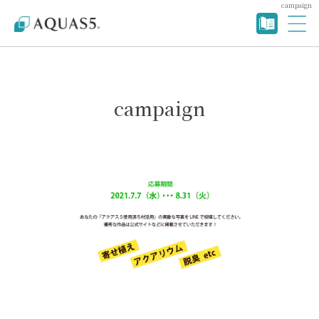
campaign
campaign