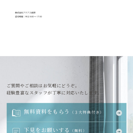
ご質問やご相談はお気軽にどうぞ。
経験豊富なスタッフが丁寧に対応いたします。
無料資料をもらう
（３大特典付き）
下見をお願いする
（無料）