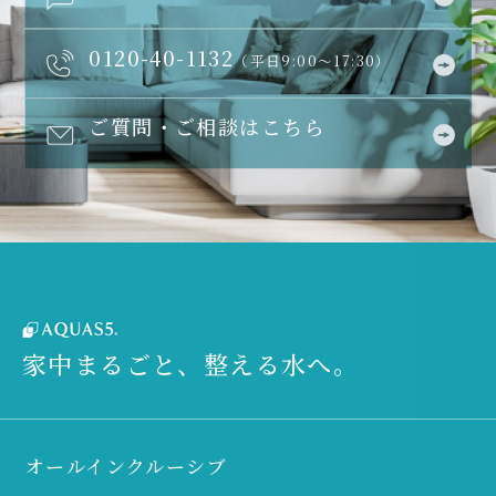
0120-40-1132
（平日9:00～17:30）
ご質問・ご相談はこちら
家中まるごと、整える水へ。
オールインクルーシブ