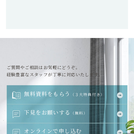
ご質問やご相談はお気軽にどうぞ。
経験豊富なスタッフが丁寧に対応いたします。
無料資料をもらう
（３大特典付き）
下見をお願いする
（無料）
オンラインで申し込む